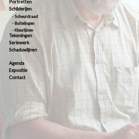
Portretten
Schilderijen
Scheurdraad
Buitelingen
Kleurlijnen
Tekeningen
Seriewerk
Schaduwlijnen
Agenda
Expositie
Contact